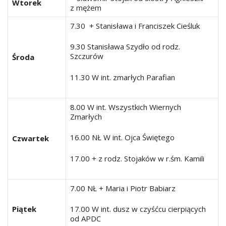
Wtorek
z mężem
7.30 + Stanisława i Franciszek Cieśluk
9.30 Stanisława Szydło od rodz.
Szczurów
Środa
11.30 W int. zmarłych Parafian
8.00 W int. Wszystkich Wiernych
Zmarłych
16.00 NŁ W int. Ojca Świętego
Czwartek
17.00 + z rodz. Stojaków w r.śm. Kamili
7.00 NŁ + Maria i Piotr Babiarz
Piątek
17.00 W int. dusz w czyśćcu cierpiących
od APDC