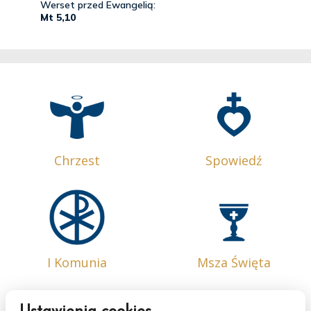
Chrzest
Spowiedź
I Komunia
Msza Święta