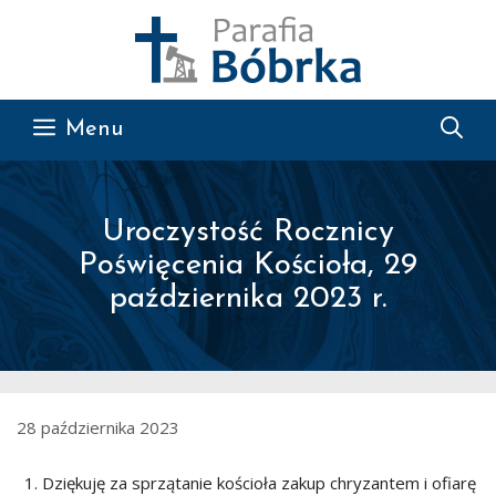
Przejdź do treści
Menu
Uroczystość Rocznicy
Poświęcenia Kościoła, 29
października 2023 r.
28 października 2023
Dziękuję za sprzątanie kościoła zakup chryzantem i ofiarę