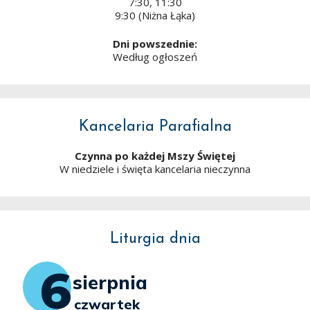
7:30, 11:30
9:30 (Niżna Łąka)
Dni powszednie:
Według ogłoszeń
Kancelaria Parafialna
Czynna po każdej Mszy Świętej
W niedziele i święta kancelaria nieczynna
Liturgia dnia