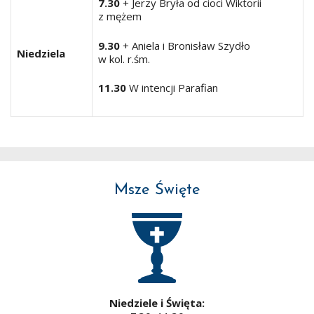
7.30
+ Jerzy Bryła od cioci Wiktorii
z mężem
9.30
+ Aniela i Bronisław Szydło
Niedziela
w kol. r.śm.
11.30
W intencji Parafian
Msze Święte
Niedziele i Święta: