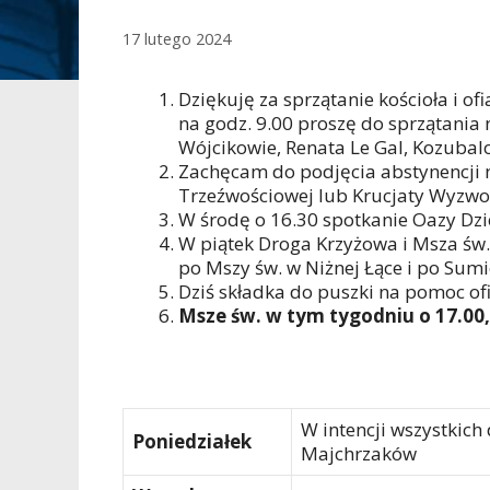
17 lutego 2024
Dziękuję za sprzątanie kościoła i of
na godz. 9.00 proszę do sprzątania
Wójcikowie, Renata Le Gal, Kozubal
Zachęcam do podjęcia abstynencji na 
Trzeźwościowej lub Krucjaty Wyzwol
W środę o 16.30 spotkanie Oazy Dzi
W piątek Droga Krzyżowa i Msza św. 
po Mszy św. w Niżnej Łące i po Sumi
Dziś składka do puszki na pomoc of
Msze św. w tym tygodniu o 17.00,
W intencji wszystkich
Poniedziałek
Majchrzaków