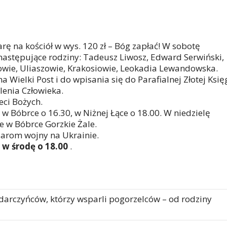
iarę na kościół w wys. 120 zł – Bóg zapłać! W sobotę
 następujące rodziny: Tadeusz Liwosz, Edward Serwiński,
owie, Uliaszowie, Krakosiowie, Leokadia Lewandowska.
Wielki Post i do wpisania się do Parafialnej Złotej Księ
enia Człowieka.
eci Bożych.
w Bóbrce o 16.30, w Niżnej Łące o 18.00. W niedzielę
e w Bóbrce Gorzkie Żale.
iarom wojny na Ukrainie.
 w środę o 18.00
.
 darczyńców, którzy wsparli pogorzelców – od rodziny