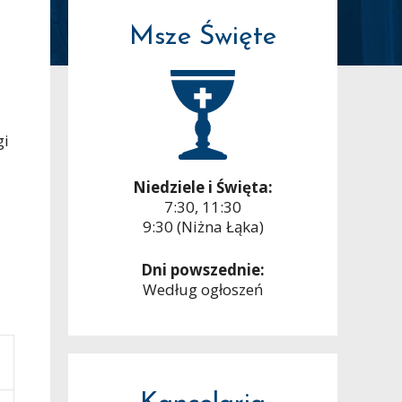
Msze Święte
gi
Niedziele i Święta:
7:30, 11:30
9:30 (Niżna Łąka)
Dni powszednie:
Według ogłoszeń