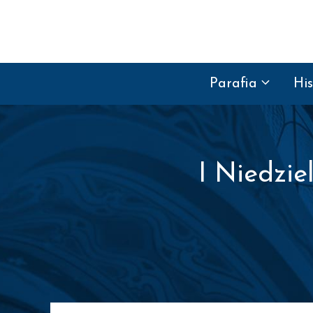
Przejdź do treści
Parafia
His
I Niedzie