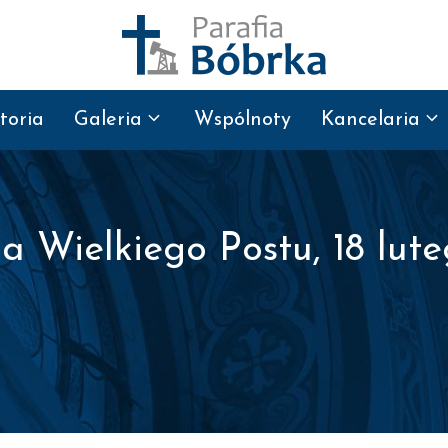
toria
Galeria
Wspólnoty
Kancelaria
la Wielkiego Postu, 18 lute