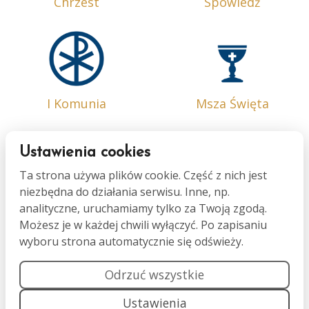
Chrzest
Spowiedź
I Komunia
Msza Święta
Ustawienia cookies
Ta strona używa plików cookie. Część z nich jest
niezbędna do działania serwisu. Inne, np.
Bierzmowanie
Małżeństwo
analityczne, uruchamiamy tylko za Twoją zgodą.
Możesz je w każdej chwili wyłączyć. Po zapisaniu
wyboru strona automatycznie się odświeży.
Odrzuć wszystkie
Ustawienia
Namaszczenie
Pogrzeb