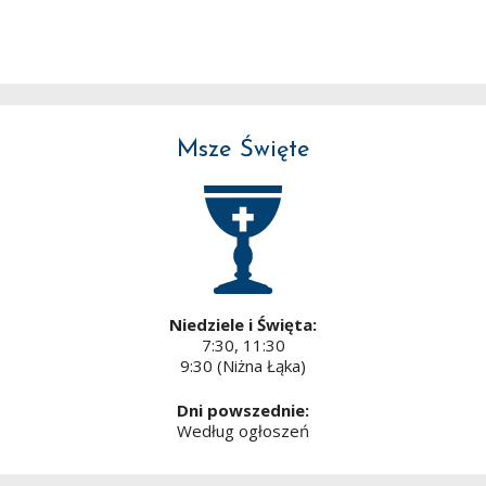
Msze Święte
Niedziele i Święta:
7:30, 11:30
9:30 (Niżna Łąka)
Dni powszednie:
Według ogłoszeń