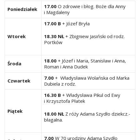
17.00
O zdrowie i błog. Boże dla Anny
Poniedziałek
i Magdaleny
17.00 B
+ Józef Bryła
Wtorek
18.30 NŁ
+ Zbigniew Jasiński od rodz.
Portków
18.00
+ Józef i Maria, Stanisław i Anna,
Środa
Roman i Anna Dudek
7.00
+ Władysława Wolańska od Marka
Czwartek
Dubiela z rodz.
16.30 B
+ Władysława Pikul od Ewy
i Krzysztofa Płatek
Piątek
18.00 NŁ
Z róży Adama Szydło dziekcz.-
błagalna.
7.00
W 70 urodziny Adama Szydło