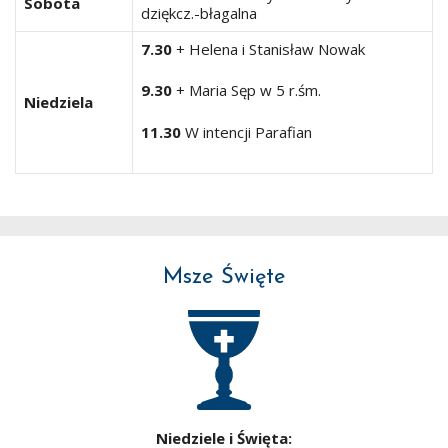
Sobota
dziękcz.-błagalna
7.30
+ Helena i Stanisław Nowak
9.30
+ Maria Sęp w 5 r.śm.
Niedziela
11.30
W intencji Parafian
Msze Święte
Niedziele i Święta: