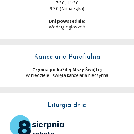
7:30, 11:30
9:30 (Niżna Łąka)
Dni powszednie:
Według ogłoszeń
Kancelaria Parafialna
Czynna po każdej Mszy Świętej
W niedziele i święta kancelaria nieczynna
Liturgia dnia