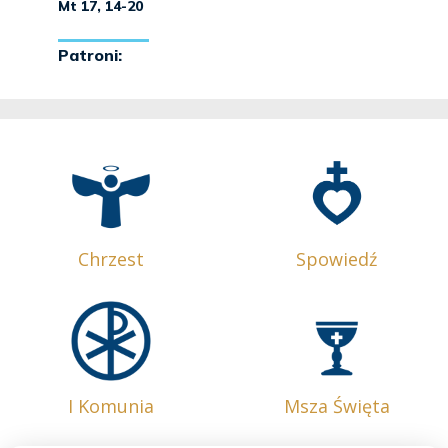
Chrzest
Spowiedź
I Komunia
Msza Święta