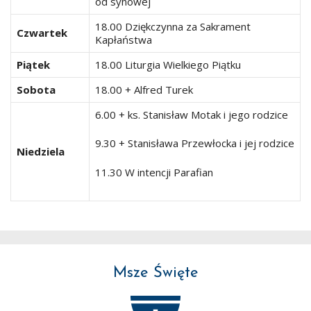
od synowej
18.00 Dziękczynna za Sakrament
Czwartek
Kapłaństwa
Piątek
18.00 Liturgia Wielkiego Piątku
Sobota
18.00 + Alfred Turek
6.00 + ks. Stanisław Motak i jego rodzice
9.30 + Stanisława Przewłocka i jej rodzice
Niedziela
11.30 W intencji Parafian
Msze Święte