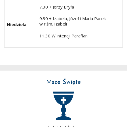
7.30 + Jerzy Bryła
9.30 + Izabela, Józef i Maria Pacek
w r.śm. Izabeli
Niedziela
11.30 W intencji Parafian
Msze Święte