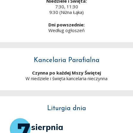
Niedziele i Święta:
7:30, 11:30
9:30 (Niżna Łąka)
Dni powszednie:
Według ogłoszeń
Kancelaria Parafialna
Czynna po każdej Mszy Świętej
W niedziele i święta kancelaria nieczynna
Liturgia dnia