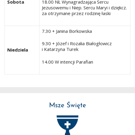
Sobota
18.00 NŁ Wynagradzająca Sercu
Jezusowemu i Niep. Sercu Maryi i dziękcz.
za otrzymane przez rodzinę łaski
7.30 + Janina Borkowska
9.30 + Józef i Rozalia Białogłowicz
i Katarzyna Turek
Niedziela
14.00 W intencji Parafian
Msze Święte