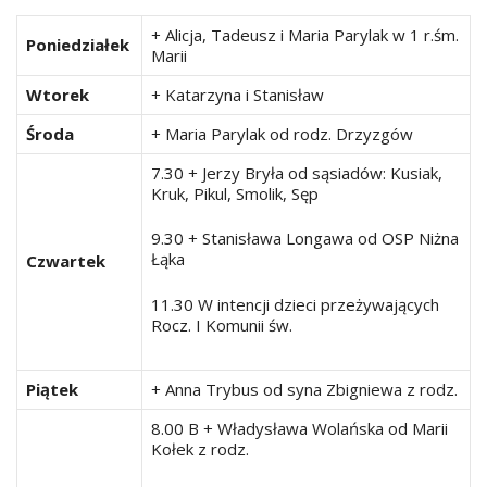
+ Alicja, Tadeusz i Maria Parylak w 1 r.śm.
Poniedziałek
Marii
Wtorek
+ Katarzyna i Stanisław
Środa
+ Maria Parylak od rodz. Drzyzgów
7.30 + Jerzy Bryła od sąsiadów: Kusiak,
Kruk, Pikul, Smolik, Sęp
9.30 + Stanisława Longawa od OSP Niżna
Łąka
Czwartek
11.30 W intencji dzieci przeżywających
Rocz. I Komunii św.
Piątek
+ Anna Trybus od syna Zbigniewa z rodz.
8.00 B + Władysława Wolańska od Marii
Kołek z rodz.