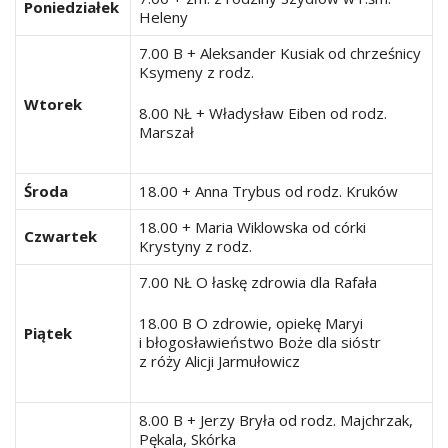
Poniedziałek
Heleny
7.00 B + Aleksander Kusiak od chrześnicy
Ksymeny z rodz.
Wtorek
8.00 NŁ + Władysław Eiben od rodz.
Marszał
Środa
18.00 + Anna Trybus od rodz. Kruków
18.00 + Maria Wiklowska od córki
Czwartek
Krystyny z rodz.
7.00 NŁ O łaskę zdrowia dla Rafała
18.00 B O zdrowie, opiekę Maryi
Piątek
i błogosławieństwo Boże dla sióstr
z róży Alicji Jarmułowicz
8.00 B + Jerzy Bryła od rodz. Majchrzak,
Pękala, Skórka