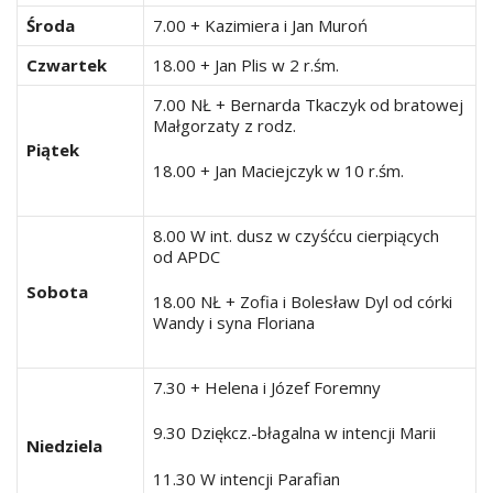
Środa
7.00 + Kazimiera i Jan Muroń
Czwartek
18.00 + Jan Plis w 2 r.śm.
7.00 NŁ + Bernarda Tkaczyk od bratowej
Małgorzaty z rodz.
Piątek
18.00 + Jan Maciejczyk w 10 r.śm.
8.00 W int. dusz w czyśćcu cierpiących
od APDC
Sobota
18.00 NŁ + Zofia i Bolesław Dyl od córki
Wandy i syna Floriana
7.30 + Helena i Józef Foremny
9.30 Dziękcz.-błagalna w intencji Marii
Niedziela
11.30 W intencji Parafian