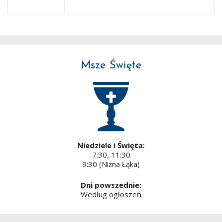
Msze Święte
Niedziele i Święta:
7:30, 11:30
9:30 (Niżna Łąka)
Dni powszednie:
Według ogłoszeń