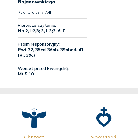
Chrzest
Spowiedź