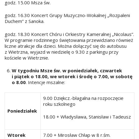
godz. 15.00 Msza św.
godz. 16.30 Koncert Grupy Muzyczno-Wokalnej „Rozpaleni
Duchem” z Sanoka.
godz. 18.30 Koncert Chóru i Orkiestry Kameralnej „Nicolaus”.
W programie rodzinnego świętowania przewidziano również
liczne atrakcje dla dzieci. Można dołączyć się do autobusu
z Wietrzna, wyjazd w niedzielę o 9.30 z parkingu przy
kościele w Wietrznie.
W tygodniu Msze św. w poniedziałek, czwartek
i piątek o 18.00, we wtorek i środę o 7.00, w sobotę
o 8.00
. Intencje mszalne:
9.00 Dziękcz.-błagalna na rozpoczęcie
roku szkolnego
Poniedziałek
18.00 + Władysława, Stanisław i Tadeusz
Wtorek
7.00 + Mirosław Chłap w 8 r.śm.