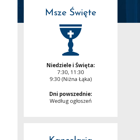
Msze Święte
Niedziele i Święta:
7:30, 11:30
9:30 (Niżna Łąka)
Dni powszednie:
Według ogłoszeń