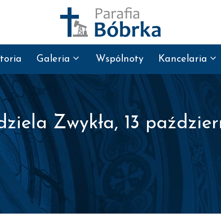
toria
Galeria
Wspólnoty
Kancelaria
ziela Zwykła, 13 paździer