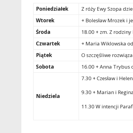
Poniedziałek
Z róży Ewy Szopa dzie
Wtorek
+ Bolesław Mrozek i j
Środa
18.00 + zm. Z rodzin
Czwartek
+ Maria Wiklowska od
Piątek
O szczęśliwe rozwiąza
Sobota
16.00 + Anna Trybus o
7.30 + Czesław i Helen
9.30 + Marian i Regina
Niedziela
11.30 W intencji Paraf