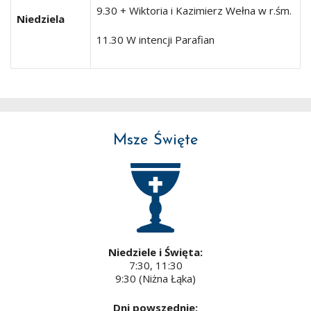
9.30 + Wiktoria i Kazimierz Wełna w r.śm.
Niedziela
11.30 W intencji Parafian
Msze Święte
Niedziele i Święta:
7:30, 11:30
9:30 (Niżna Łąka)
Dni powszednie: