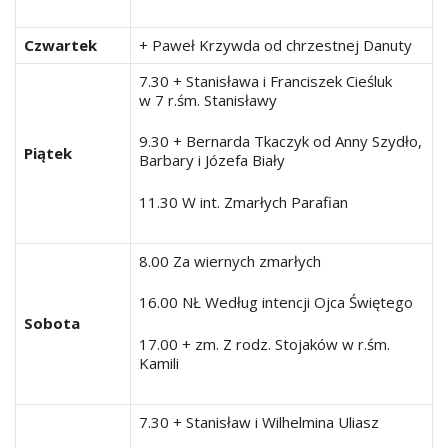
Czwartek
+ Paweł Krzywda od chrzestnej Danuty
7.30 + Stanisława i Franciszek Cieśluk
w 7 r.śm. Stanisławy
9.30 + Bernarda Tkaczyk od Anny Szydło,
Piątek
Barbary i Józefa Biały
11.30 W int. Zmarłych Parafian
8.00 Za wiernych zmarłych
16.00 NŁ Według intencji Ojca Świętego
Sobota
17.00 + zm. Z rodz. Stojaków w r.śm.
Kamili
7.30 + Stanisław i Wilhelmina Uliasz