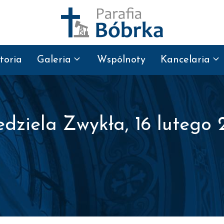
toria
Galeria
Wspólnoty
Kancelaria
edziela Zwykła, 16 lutego 2