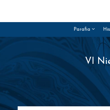
Przejdź do treści
Parafia
His
VI Ni