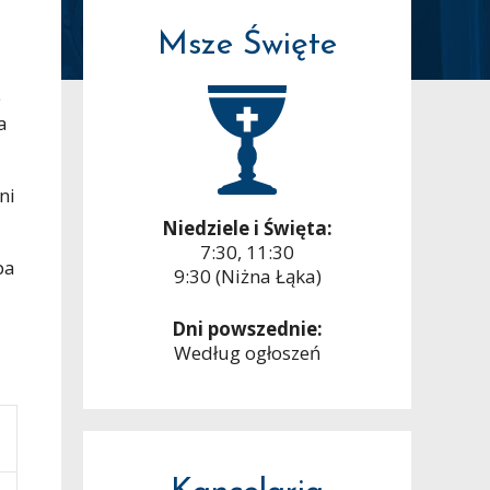
Msze Święte
0
a
ni
Niedziele i Święta:
7:30, 11:30
pa
9:30 (Niżna Łąka)
Dni powszednie:
Według ogłoszeń