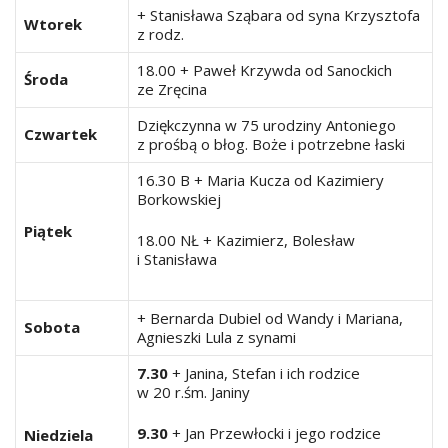
+ Stanisława Sząbara od syna Krzysztofa
Wtorek
z rodz.
18.00 + Paweł Krzywda od Sanockich
Środa
ze Zręcina
Dziękczynna w 75 urodziny Antoniego
Czwartek
z prośbą o błog. Boże i potrzebne łaski
16.30 B + Maria Kucza od Kazimiery
Borkowskiej
Piątek
18.00 NŁ + Kazimierz, Bolesław
i Stanisława
+ Bernarda Dubiel od Wandy i Mariana,
Sobota
Agnieszki Lula z synami
7.30
+ Janina, Stefan i ich rodzice
w 20 r.śm. Janiny
9.30
+ Jan Przewłocki i jego rodzice
Niedziela