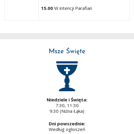
15.00
W intencji Parafian
Msze Święte
Niedziele i Święta:
7:30, 11:30
9:30 (Niżna Łąka)
Dni powszednie:
Według ogłoszeń