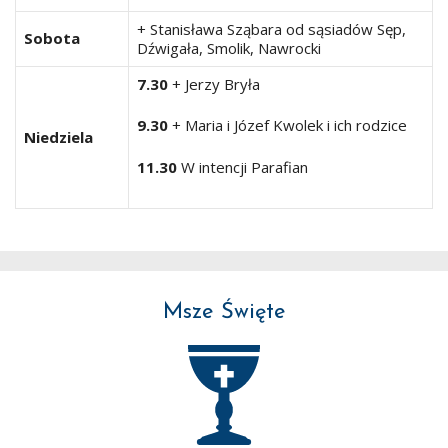
+ Stanisława Sząbara od sąsiadów Sęp,
Sobota
Dźwigała, Smolik, Nawrocki
7.30
+ Jerzy Bryła
9.30
+ Maria i Józef Kwolek i ich rodzice
Niedziela
11.30
W intencji Parafian
Msze Święte