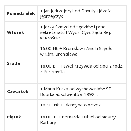
+ Jan Jędrzejczyk od Danuty i Józefa
Poniedziałek
Jędrzejczyk
+ Jerzy Szmyd od sędziów i prac
Wtorek
sekretariatu I Wydz. Cyw. Sądu Rej.
w Krośnie
15.00 NŁ + Bronisław i Aniela Szydło
w r.śm. Bronisława
Środa
18.00 B + Paweł Krzywda od cioci z rodz.
z Przemyśla
+ Maria Kucza od wychowanków SP
Czwartek
Bóbrka absolwentów 1992 r.
16.30 NŁ + Blandyna Wołczek
Piątek
18.00 B + Bernarda Dubiel od siostry
Barbary