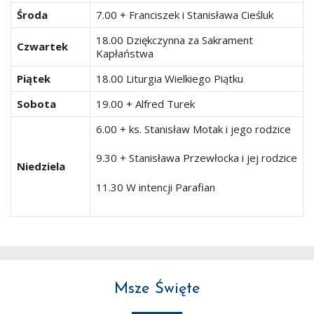
Środa
7.00 + Franciszek i Stanisława Cieśluk
18.00 Dziękczynna za Sakrament
Czwartek
Kapłaństwa
Piątek
18.00 Liturgia Wielkiego Piątku
Sobota
19.00 + Alfred Turek
6.00 + ks. Stanisław Motak i jego rodzice
9.30 + Stanisława Przewłocka i jej rodzice
Niedziela
11.30 W intencji Parafian
Msze Święte