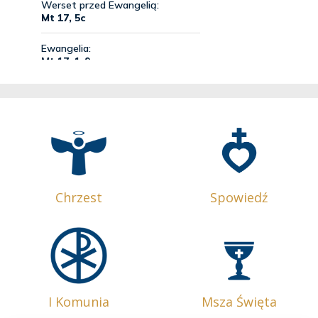
Chrzest
Spowiedź
I Komunia
Msza Święta