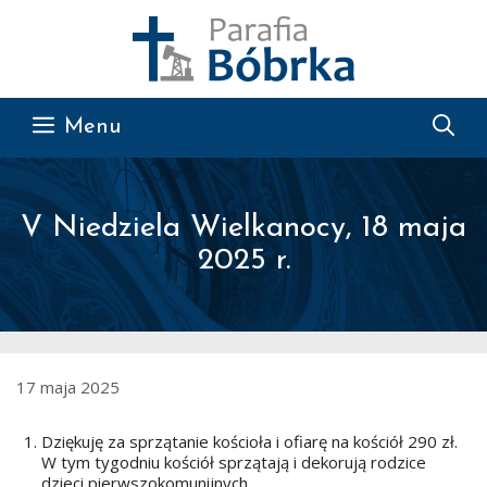
Przejdź do treści
Menu
V Niedziela Wielkanocy, 18 maja
2025 r.
17 maja 2025
Dziękuję za sprzątanie kościoła i ofiarę na kościół 290 zł.
W tym tygodniu kościół sprzątają i dekorują rodzice
dzieci pierwszokomunijnych.