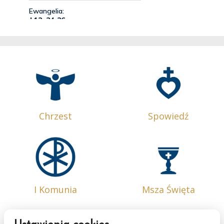
Chrzest
Spowiedź
I Komunia
Msza Święta