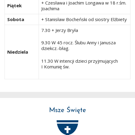
+ Czesława i Joachim Longawa w 18 r.śm.
Piątek
Joachima
Sobota
+ Stanisław Bocheński od siostry Elżbiety
7.30 + Jerzy Bryła
9.30 W 45 rocz. Ślubu Anny i Janusza
dziekcz.-błag.
Niedziela
11.30 W intencji dzieci przyjmujących
I Komunię św.
Msze Święte