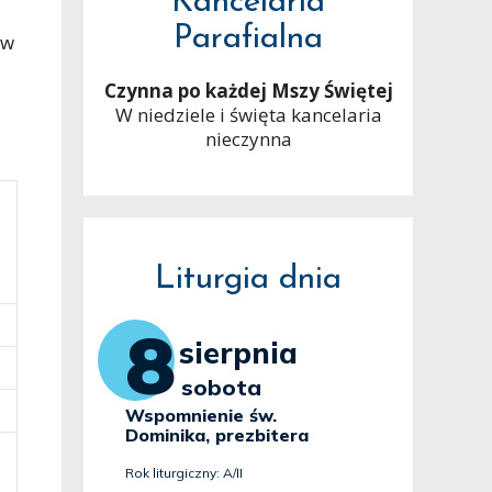
Kancelaria
Parafialna
ów
Czynna po każdej Mszy Świętej
W niedziele i święta kancelaria
nieczynna
Liturgia dnia