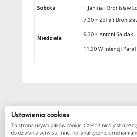
Sobota
+ Janina i Bronisław L
7.30 + Zofia i Bronisł
9.30 + Antoni Sajdak
Niedziela
11.30 W intencji Paraf
Ustawienia cookies
Ta strona używa plików cookie. Część z nich jest niezb
do działania serwisu. Inne, np. analityczne, uruchamia