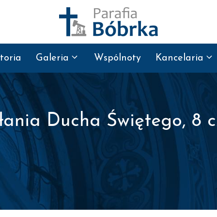
toria
Galeria
Wspólnoty
Kancelaria
łania Ducha Świętego, 8 c