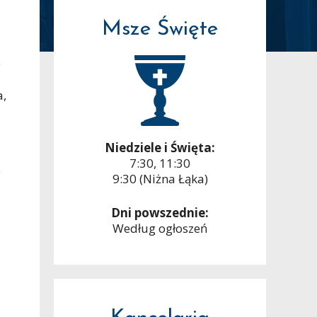
Msze Święte
0
a,
Niedziele i Święta:
7:30, 11:30
y
9:30 (Niżna Łąka)
Dni powszednie:
Według ogłoszeń