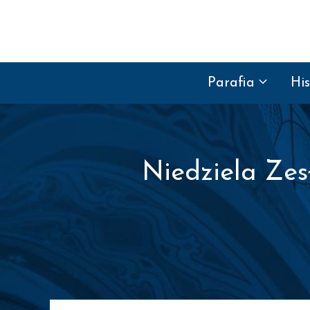
Przejdź do treści
Parafia
His
Niedziela Zes