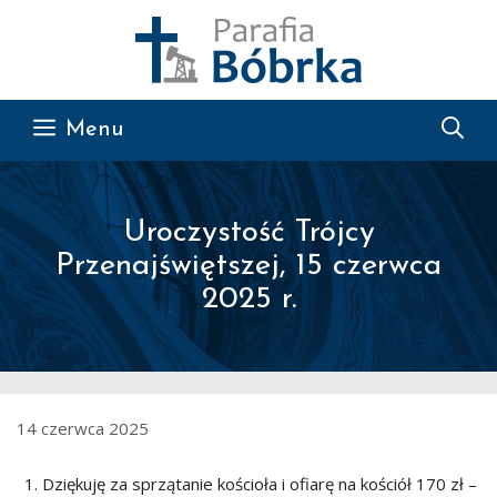
Przejdź do treści
Menu
Uroczystość Trójcy
Przenajświętszej, 15 czerwca
2025 r.
14 czerwca 2025
Dziękuję za sprzątanie kościoła i ofiarę na kościół 170 zł –