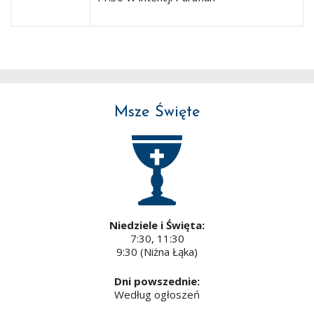
Msze Święte
Niedziele i Święta:
7:30, 11:30
9:30 (Niżna Łąka)
Dni powszednie:
Według ogłoszeń