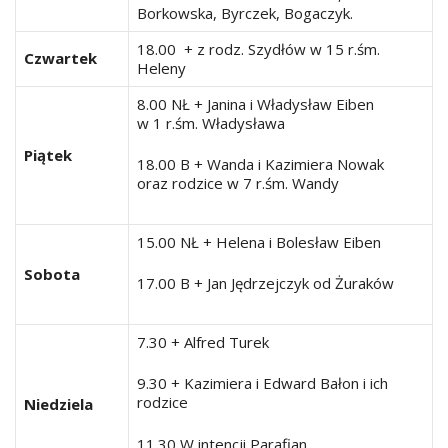
Borkowska, Byrczek, Bogaczyk.
18.00 + z rodz. Szydłów w 15 r.śm.
Czwartek
Heleny
8.00 NŁ + Janina i Władysław Eiben
w 1 r.śm. Władysława
Piątek
18.00 B + Wanda i Kazimiera Nowak
oraz rodzice w 7 r.śm. Wandy
15.00 NŁ + Helena i Bolesław Eiben
Sobota
17.00 B + Jan Jędrzejczyk od Żuraków
7.30 + Alfred Turek
9.30 + Kazimiera i Edward Bałon i ich
rodzice
Niedziela
11.30 W intencji Parafian