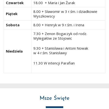
Czwartek
18.00 + Maria i Jan Żurak
8.00 + Sławomir w 3 r.śm. i dziadkowie
Piątek
Wyszkowscy
Sobota
8.00 + Henryk w 9 r.śm. i Irena
7.30 + Zenon Bogaczyk od rodz.
Wylegałów ze Stojowic
9.30 + Stanisława i Antoni Nowak
Niedziela
w 4 r.śm. Stanisławy
11.30 W intencji Parafian
Msze Święte