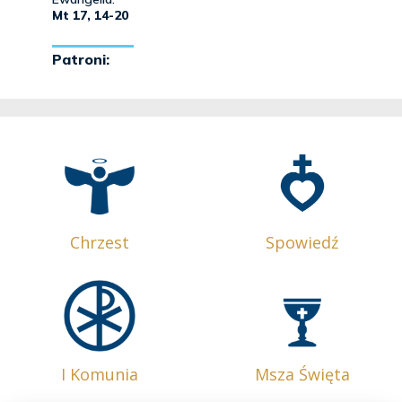
Chrzest
Spowiedź
I Komunia
Msza Święta