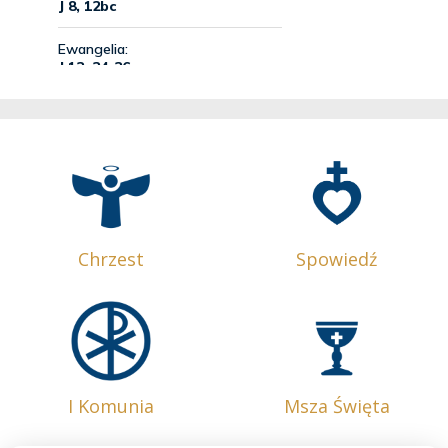
Chrzest
Spowiedź
I Komunia
Msza Święta