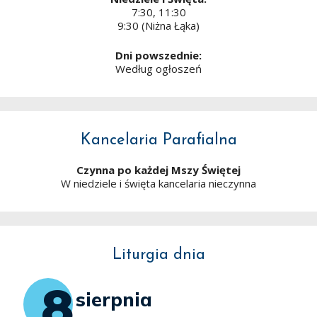
7:30, 11:30
9:30 (Niżna Łąka)
Dni powszednie:
Według ogłoszeń
Kancelaria Parafialna
Czynna po każdej Mszy Świętej
W niedziele i święta kancelaria nieczynna
Liturgia dnia