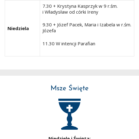
7.30 + Krystyna Kasprzyk w 9 r.śm.
i Władysław od córki Ireny
9.30 + Józef Pacek, Maria i Izabela w r.śm.
Niedziela
Józefa
11.30 W intencji Parafian
Msze Święte
Niedziele i Święta: