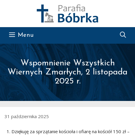
Przejdź do treści
Menu
Wspomnienie Wszystkich
Wiernych Zmarłych, 2 listopada
2025 r.
31 października 2025
Dziękuję za sprzątanie kościoła i ofiarę na kościół 150 zł –