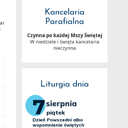
Kancelaria
Parafialna
iar
e
Czynna po każdej Mszy Świętej
W niedziele i święta kancelaria
nieczynna
Liturgia dnia