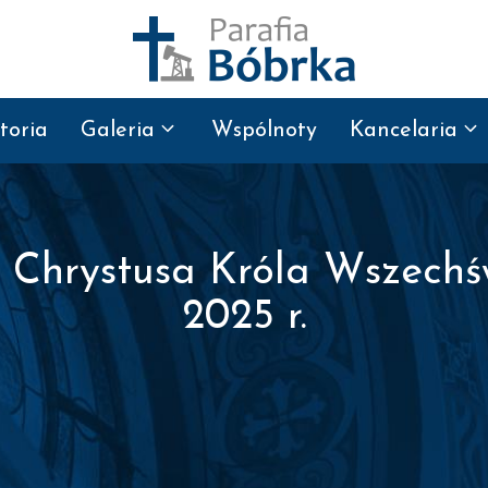
toria
Galeria
Wspólnoty
Kancelaria
a Chrystusa Króla Wszechśw
2025 r.