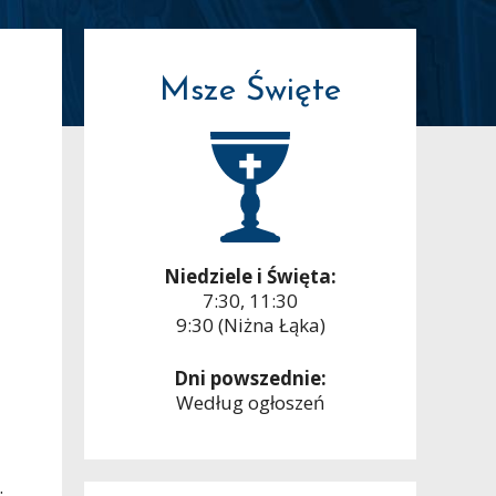
Msze Święte
Niedziele i Święta:
7:30, 11:30
9:30 (Niżna Łąka)
Dni powszednie:
Według ogłoszeń
.