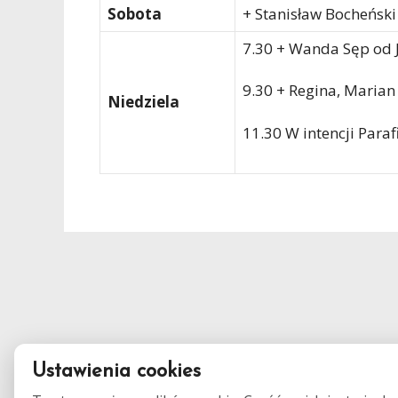
Sobota
+ Stanisław Bocheński 
7.30 + Wanda Sęp od 
9.30 + Regina, Maria
Niedziela
11.30 W intencji Paraf
Ustawienia cookies