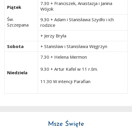
7.30 + Franciszek, Anastazja i Janina
Piątek
Wójcik
Św.
9.30 + Adam i Stanisława Szydło i ich
Szczepana
rodzice
+ Jerzy Bryła
Sobota
+ Stanisław i Stanisława Węgrzyn
7.30 + Helena Mermon
9.30 + Artur Kafel w 11 r.śm.
Niedziela
11.30 W intencji Parafian
Msze Święte