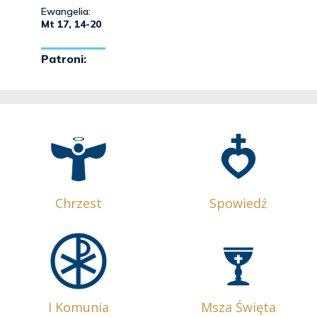
Chrzest
Spowiedź
I Komunia
Msza Święta