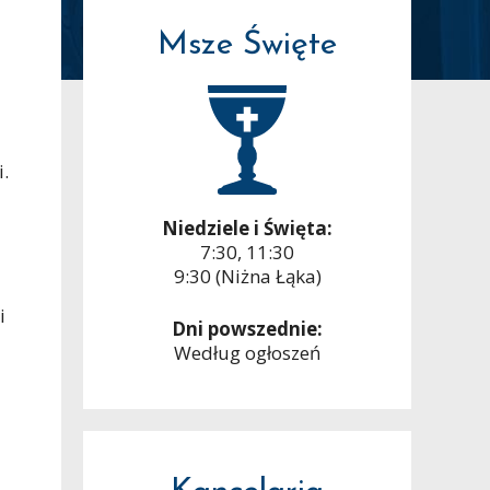
Msze Święte
i.
Niedziele i Święta:
7:30, 11:30
9:30 (Niżna Łąka)
i
Dni powszednie:
Według ogłoszeń