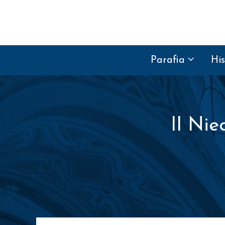
Przejdź do treści
Parafia
His
II Nie