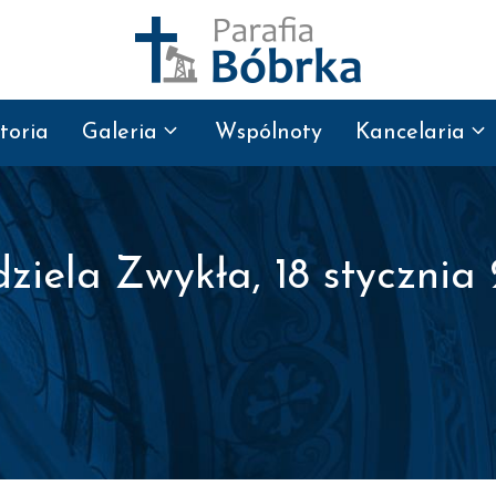
toria
Galeria
Wspólnoty
Kancelaria
dziela Zwykła, 18 stycznia 