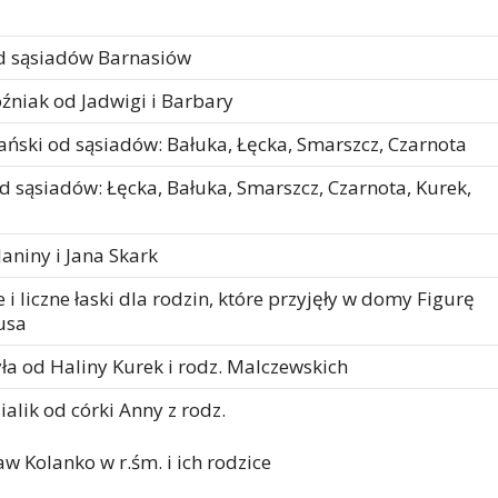
d sąsiadów Barnasiów
źniak od Jadwigi i Barbary
ański od sąsiadów: Bałuka, Łęcka, Smarszcz, Czarnota
od sąsiadów: Łęcka, Bałuka, Smarszcz, Czarnota, Kurek,
aniny i Jana Skark
i liczne łaski dla rodzin, które przyjęły w domy Figurę
usa
yła od Haliny Kurek i rodz. Malczewskich
alik od córki Anny z rodz.
ław Kolanko w r.śm. i ich rodzice