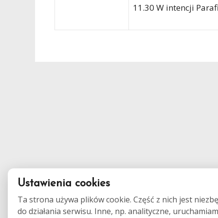
11.30 W intencji Paraf
Ustawienia cookies
Ta strona używa plików cookie. Część z nich jest niezb
do działania serwisu. Inne, np. analityczne, uruchamia