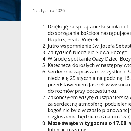
17 stycznia 2026
Dziękuję za sprzątanie kościoła i of
do sprzątania kościoła następujące r
Hajduk, Beata Więcek.
Jutro wspomnienie św. Józefa Sebasti
Za tydzień Niedziela Słowa Bożego.
W środę spotkanie Oazy Dzieci Boży
Katecheza dorosłych w następny wto
Serdecznie zapraszam wszystkich Pa
niedzielę 25 stycznia na godzinę 1
przedstawieniem Jasełek w wykonani
do rozmów przy poczęstunku.
Zakończyłem wizytę duszpasterską 
za serdeczną atmosferę, podzielenie 
kogoś nie było w czasie planowanej 
o zgłoszenie, będzie można umówić 
Msze święte w tygodniu o 17.00, w
Intencje mszalne: