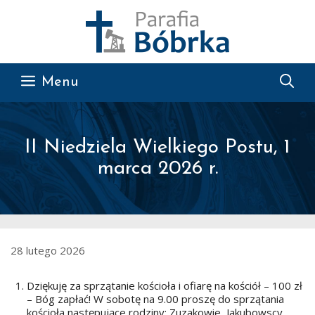
Przejdź do treści
Menu
II Niedziela Wielkiego Postu, 1
marca 2026 r.
28 lutego 2026
Dziękuję za sprzątanie kościoła i ofiarę na kościół – 100 zł
– Bóg zapłać! W sobotę na 9.00 proszę do sprzątania
kościoła następujące rodziny: Zuzakowie, Jakubowscy,