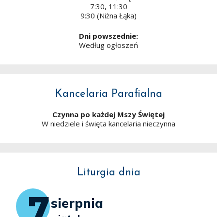
7:30, 11:30
9:30 (Niżna Łąka)
Dni powszednie:
Według ogłoszeń
Kancelaria Parafialna
Czynna po każdej Mszy Świętej
W niedziele i święta kancelaria nieczynna
Liturgia dnia