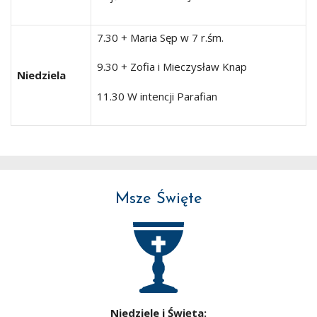
7.30 + Maria Sęp w 7 r.śm.
9.30 + Zofia i Mieczysław Knap
Niedziela
11.30 W intencji Parafian
Msze Święte
Niedziele i Święta: