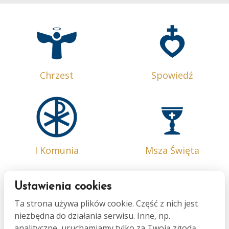
Chrzest
Spowiedź
I Komunia
Msza Święta
Ustawienia cookies
Ta strona używa plików cookie. Część z nich jest
niezbędna do działania serwisu. Inne, np.
Bierzmowanie
Małżeństwo
analityczne, uruchamiamy tylko za Twoją zgodą.