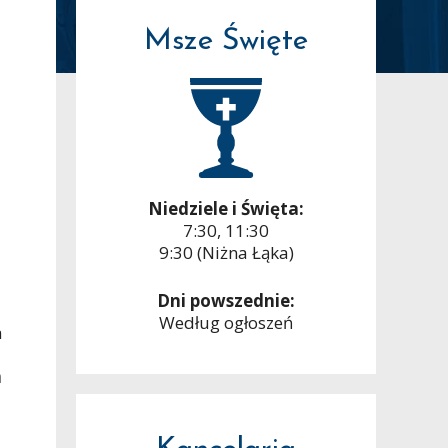
Msze Święte
Niedziele i Święta:
7:30, 11:30
9:30 (Niżna Łąka)
Dni powszednie:
Według ogłoszeń
a
m