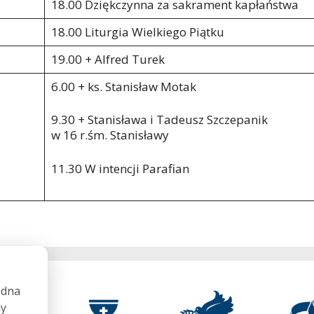
18.00 Dziękczynna za sakrament kapłaństwa
18.00 Liturgia Wielkiego Piątku
19.00 + Alfred Turek
6.00 + ks. Stanisław Motak
9.30 + Stanisława i Tadeusz Szczepanik
w 16 r.śm. Stanisławy
11.30 W intencji Parafian
ędna
my