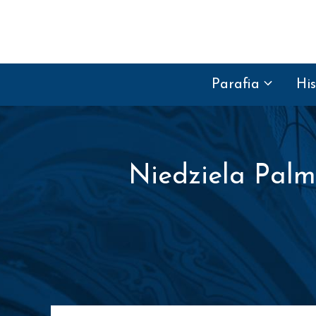
Przejdź do treści
Parafia
His
Niedziela Palm