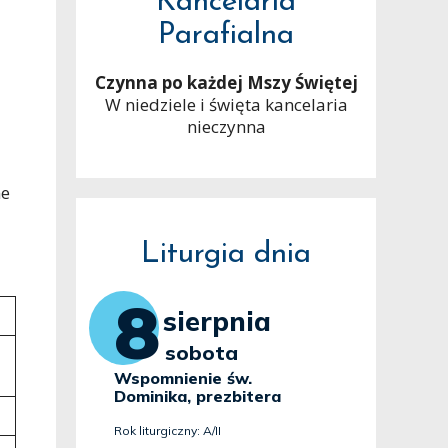
Kancelaria
Parafialna
Czynna po każdej Mszy Świętej
W niedziele i święta kancelaria
nieczynna
ne
Liturgia dnia