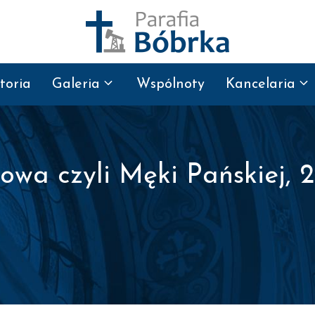
toria
Galeria
Wspólnoty
Kancelaria
owa czyli Męki Pańskiej, 2