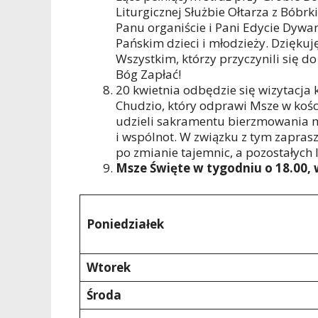
Liturgicznej Służbie Ołtarza z Bóbrki
Panu organiście i Pani Edycie Dywa
Pańskim dzieci i młodzieży. Dzięku
Wszystkim, którzy przyczynili się 
Bóg Zapłać!
20 kwietnia odbędzie się wizytacja k
Chudzio, który odprawi Msze w kości
udzieli sakramentu bierzmowania mło
i wspólnot. W związku z tym zapras
po zmianie tajemnic, a pozostałych 
Msze Święte w tygodniu o 18.00, w
Poniedziałek
Wtorek
Środa