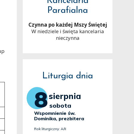
Kancelaria
Parafialna
Czynna po każdej Mszy Świętej
W niedziele i święta kancelaria
nieczynna
up
Liturgia dnia