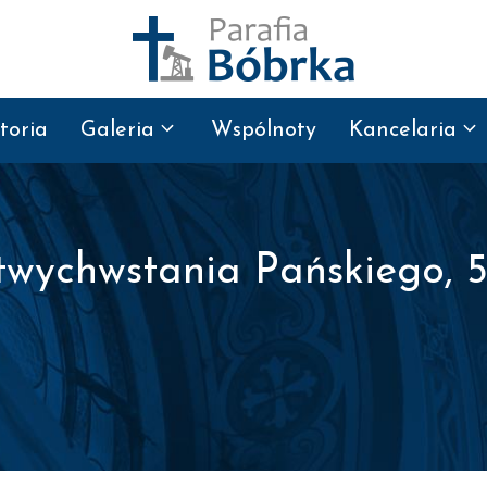
toria
Galeria
Wspólnoty
Kancelaria
wychwstania Pańskiego, 5 