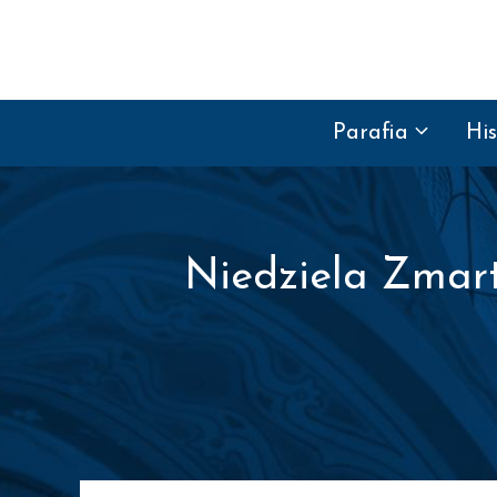
Przejdź do treści
Parafia
His
Niedziela Zmart