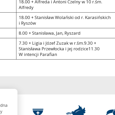
18.00 + Alfreda i Antoni Czelny w 10 r.śm.
Alfredy
18.00 + Stanisław Wolański od r. Karasińskich
i Ryszów
8.00 + Stanisława, Jan, Ryszard
7.30 + Ligia i Józef Zuzak w r.śm.9.30 +
Stanisława Przewłocka i jej rodzice11.30
W intencji Parafian
ędna
my