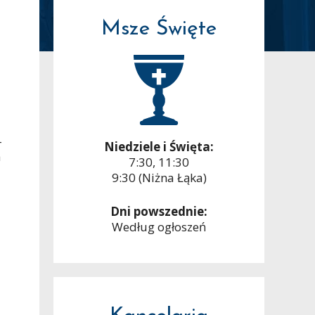
Msze Święte
–
Niedziele i Święta:
a
7:30, 11:30
9:30 (Niżna Łąka)
Dni powszednie:
Według ogłoszeń