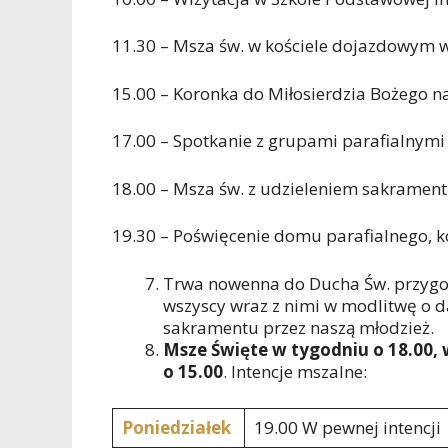
11.30 – Msza św. w kościele dojazdowym w
15.00 – Koronka do Miłosierdzia Bożego 
17.00 – Spotkanie z grupami parafialnymi
18.00 – Msza św. z udzieleniem sakramen
19.30 – Poświęcenie domu parafialnego, k
Trwa nowenna do Ducha Św. przygo
wszyscy wraz z nimi w modlitwę o d
sakramentu przez naszą młodzież.
Msze Święte w tygodniu o 18.00, w
o 15.00
. Intencje mszalne:
Poniedziałek
19.00 W pewnej intencji