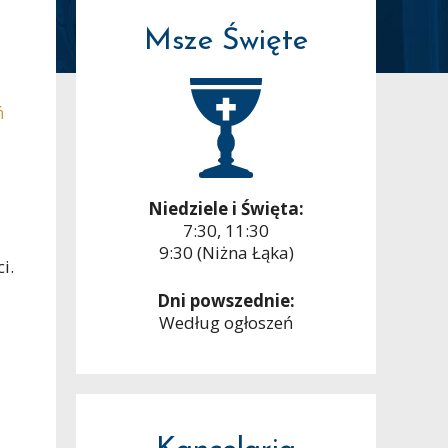
Msze Święte
ń
Niedziele i Święta:
7:30, 11:30
9:30 (Niżna Łąka)
i.
Dni powszednie:
Według ogłoszeń