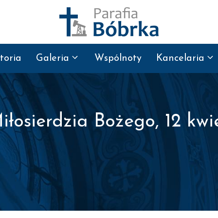
toria
Galeria
Wspólnoty
Kancelaria
iłosierdzia Bożego, 12 kwie