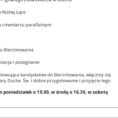
 Niżnej Łące
na cmentarzu parafialnym
tu Bierzmowania
olacja i pożegnanie
towująca kandydatów do Bierzmowania, włączmy się
ary Ducha Św. i dobre przygotowanie i przyjęcie tego
 poniedziałek o 19.00, w środę o 16.30, w sobotę