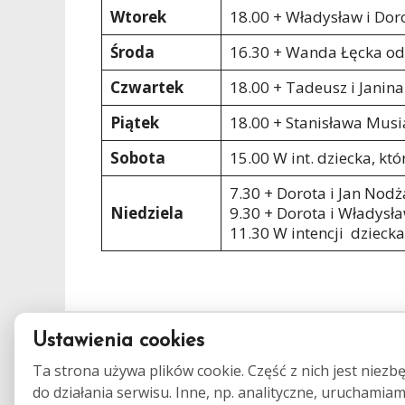
Wtorek
18.00 + Władysław i Do
Środa
16.30 + Wanda Łęcka od
Czwartek
18.00 + Tadeusz i Janina
Piątek
18.00 + Stanisława Musia
Sobota
15.00 W int. dziecka, któ
7.30 + Dorota i Jan Nodż
Niedziela
9.30 + Dorota i Władysł
11.30 W intencji dziecka
Ustawienia cookies
Ta strona używa plików cookie. Część z nich jest niezb
do działania serwisu. Inne, np. analityczne, uruchamia