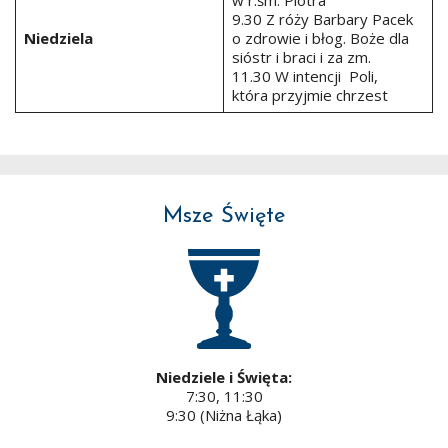
9.30 Z róży Barbary Pacek
Niedziela
o zdrowie i błog. Boże dla
sióstr i braci i za zm.
11.30 W intencji Poli,
która przyjmie chrzest
Msze Święte
Niedziele i Święta:
7:30, 11:30
9:30 (Niżna Łąka)