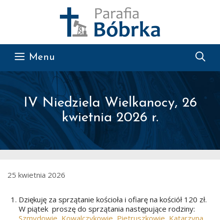
Przejdź do treści
Menu
IV Niedziela Wielkanocy, 26
kwietnia 2026 r.
25 kwietnia 2026
Dziękuję za sprzątanie kościoła i ofiarę na kościół 120 zł.
W piątek proszę do sprzątania następujące rodziny:
Szmydowie, Kowalczykowie, Pietruszkowie, Katarzyna