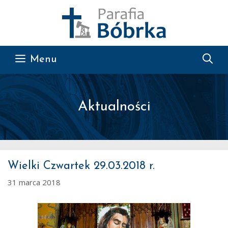
Przejdź do treści
Menu
Aktualności
Wielki Czwartek 29.03.2018 r.
31 marca 2018