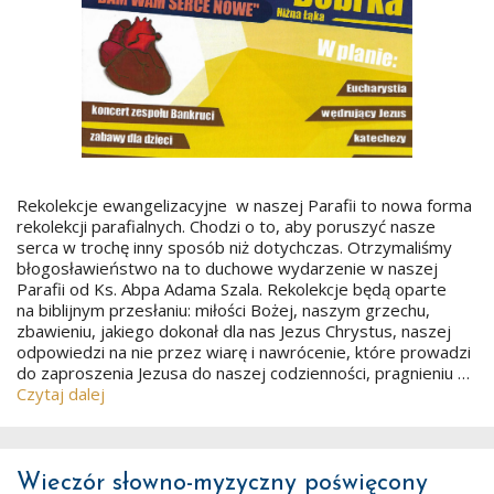
Rekolekcje ewangelizacyjne w naszej Parafii to nowa forma
rekolekcji parafialnych. Chodzi o to, aby poruszyć nasze
serca w trochę inny sposób niż dotychczas. Otrzymaliśmy
błogosławieństwo na to duchowe wydarzenie w naszej
Parafii od Ks. Abpa Adama Szala. Rekolekcje będą oparte
na biblijnym przesłaniu: miłości Bożej, naszym grzechu,
zbawieniu, jakiego dokonał dla nas Jezus Chrystus, naszej
odpowiedzi na nie przez wiarę i nawrócenie, które prowadzi
do zaproszenia Jezusa do naszej codzienności, pragnieniu …
Czytaj dalej
Wieczór słowno-myzyczny poświęcony