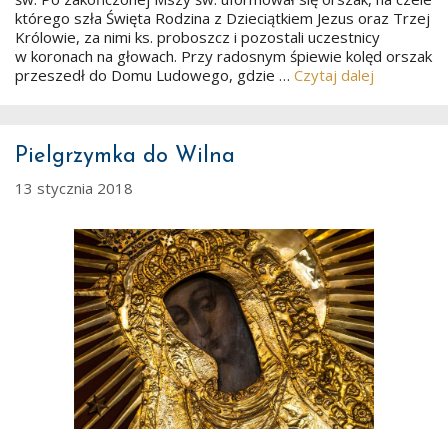
którego szła Święta Rodzina z Dzieciątkiem Jezus oraz Trzej
Królowie, za nimi ks. proboszcz i pozostali uczestnicy
w koronach na głowach. Przy radosnym śpiewie kolęd orszak
przeszedł do Domu Ludowego, gdzie …
Czytaj dalej
Pielgrzymka do Wilna
13 stycznia 2018