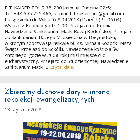
B.T. KAISER TOUR 38-200 Jasło ul. Chopina 22/5;
Tel. +48 695 755 466; e-mail: b.t.kaisertour@gmail.com
Pielgrzymka do Wilna (6-8.04.2018) Dzień I (Pt. 06.04)
Wyjazd z Bóbrki o godz. 1.00. Przejazd do Kodnia.
Nawiedzenie Sanktuarium Matki Bożej Kodeńskiej. Przejazd
do Sanktuarium Bożego Miłosierdzia w Białymstoku,
w którym spoczywają relikwie bł. Ks. Michała Sopoćki. Msza
Święta. Przejazd do Sokółki. Nawiedzenie kościoła Św.
Antoniego, gdzie w 2008 roku miał miejsce cud
eucharystyczny. Przejazd do Studzienicznej. Nawiedzenie
Sanktuarium Matki …
Czytaj dalej
Zbieramy duchowe dary w intencji
rekolekcji ewangelizacyjnych
13 stycznia 2018