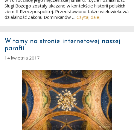
Sługi Bożego zostały ukazane w kontekście historii polskich
ziem II Rzeczpospolitej. Przedstawiono także wielowiekową
działalność Zakonu Dominikanów …
Czytaj dalej
Witamy na stronie internetowej naszej
parafii
14 kwietnia 2017