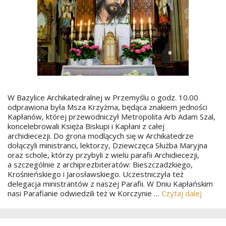
W Bazylice Archikatedralnej w Przemyślu o godz. 10.00
odprawiona była Msza Krzyżma, będąca znakiem jedności
Kapłanów, której przewodniczył Metropolita Arb Adam Szal,
koncelebrowali Księża Biskupi i Kapłani z całej
archidiecezji. Do grona modlących się w Archikatedrze
dołączyli ministranci, lektorzy, Dziewczęca Służba Maryjna
oraz schole, którzy przybyli z wielu parafii Archidiecezji,
a szczególnie z archiprezbiteratów: Bieszczadzkiego,
Krośnieńskiego i Jarosławskiego. Uczestniczyła też
delegacja ministrantów z naszej Parafii. W Dniu Kapłańskim
nasi Parafianie odwiedzili też w Korczynie …
Czytaj dalej