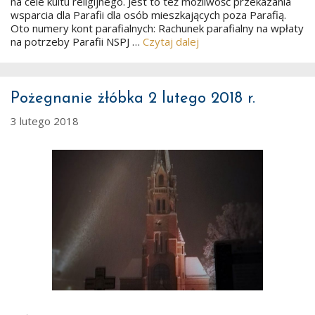
na cele kultu religijnego. Jest to też możliwość przekazania
wsparcia dla Parafii dla osób mieszkających poza Parafią.
Oto numery kont parafialnych: Rachunek parafialny na wpłaty
na potrzeby Parafii NSPJ …
Czytaj dalej
Pożegnanie żłóbka 2 lutego 2018 r.
3 lutego 2018