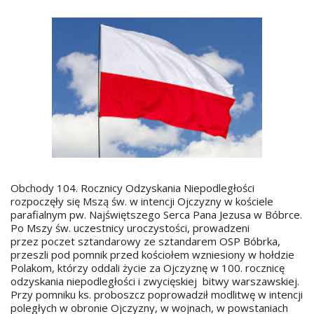
Obchody 104. Rocznicy Odzyskania Niepodległości
rozpoczęły się Mszą św. w intencji Ojczyzny w kościele
parafialnym pw. Najświętszego Serca Pana Jezusa w Bóbrce.
Po Mszy św. uczestnicy uroczystości, prowadzeni
przez poczet sztandarowy ze sztandarem OSP Bóbrka,
przeszli pod pomnik przed kościołem wzniesiony w hołdzie
Polakom, którzy oddali życie za Ojczyznę w 100. rocznicę
odzyskania niepodległości i zwycięskiej bitwy warszawskiej.
Przy pomniku ks. proboszcz poprowadził modlitwę w intencji
poległych w obronie Ojczyzny, w wojnach, w powstaniach