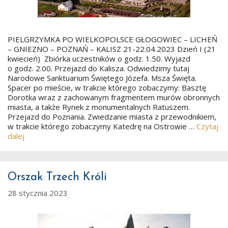
PIELGRZYMKA PO WIELKOPOLSCE GŁOGOWIEC – LICHEŃ
– GNIEZNO – POZNAŃ – KALISZ 21-22.04.2023 Dzień I (21
kwiecień) Zbiórka uczestników o godz. 1.50. Wyjazd
o godz. 2.00. Przejazd do Kalisza. Odwiedzimy tutaj
Narodowe Sanktuarium Świętego Józefa. Msza Święta.
Spacer po mieście, w trakcie którego zobaczymy: Basztę
Dorotka wraz z zachowanym fragmentem murów obronnych
miasta, a także Rynek z monumentalnych Ratuszem.
Przejazd do Poznania. Zwiedzanie miasta z przewodnikiem,
w trakcie którego zobaczymy Katedrę na Ostrowie …
Czytaj
dalej
Orszak Trzech Króli
28 stycznia 2023