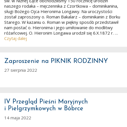
św. w Niżnej Łące obchodziliśmy 150 rocznicę urodzin
naszego rodaka – męczennika z Czortkowa – dominikanina,
sługi Bożego Ojca Hieronima Longawy. Na uroczystości
został zaproszony o. Roman Bakalarz – dominikanin z Borku
Starego. W kazaniu o. Roman w piękny sposób przedstawił
nam postać o. Hieronima i jego umiłowanie do modlitwy
różańcowej. O. Hieronim Longawa urodził się 6.X.1872 r. …
Czytaj dalej
Zaproszenie na PIKNIK RODZINNY
27 sierpnia 2022
IV Przegląd Pieśni Maryjnych
i Pielgrzymkowych w Bóbrce
14 maja 2022