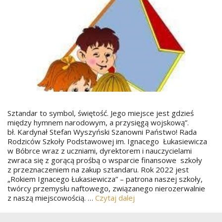
Sztandar to symbol, świętość. Jego miejsce jest gdzieś
między hymnem narodowym, a przysięgą wojskową”.
bł. Kardynał Stefan Wyszyński Szanowni Państwo! Rada
Rodziców Szkoły Podstawowej im. Ignacego Łukasiewicza
w Bóbrce wraz z uczniami, dyrektorem i nauczycielami
zwraca się z gorącą prośbą o wsparcie finansowe szkoły
z przeznaczeniem na zakup sztandaru. Rok 2022 jest
„Rokiem Ignacego Łukasiewicza” – patrona naszej szkoły,
twórcy przemysłu naftowego, związanego nierozerwalnie
z naszą miejscowością. …
Czytaj dalej