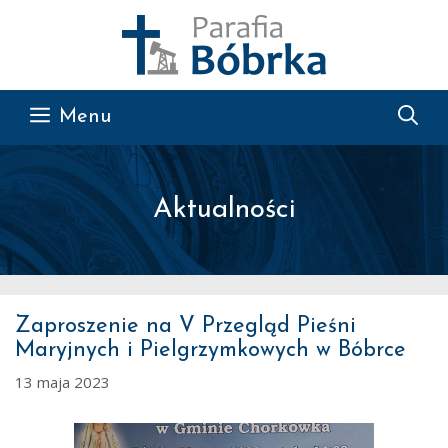
Przejdź do treści
Menu
Aktualności
Zaproszenie na V Przegląd Pieśni
Maryjnych i Pielgrzymkowych w Bóbrce
13 maja 2023