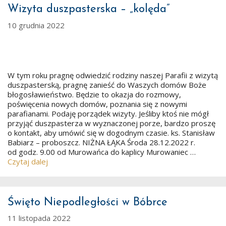
Wizyta duszpasterska – „kolęda”
10 grudnia 2022
W tym roku pragnę odwiedzić rodziny naszej Parafii z wizytą
duszpasterską, pragnę zanieść do Waszych domów Boże
błogosławieństwo. Będzie to okazja do rozmowy,
poświęcenia nowych domów, poznania się z nowymi
parafianami. Podaję porządek wizyty. Jeśliby ktoś nie mógł
przyjąć duszpasterza w wyznaczonej porze, bardzo proszę
o kontakt, aby umówić się w dogodnym czasie. ks. Stanisław
Babiarz – proboszcz. NIŻNA ŁĄKA Środa 28.12.2022 r.
od godz. 9.00 od Murowańca do kaplicy Murowaniec …
Czytaj dalej
Święto Niepodległości w Bóbrce
11 listopada 2022